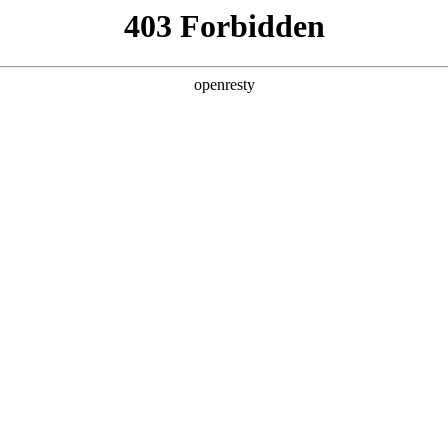
产品及服务
行业解决方案
合作伙伴
投资者关系